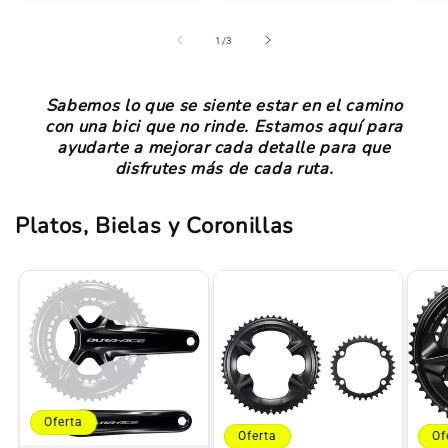
de
1
/
3
Sabemos lo que se siente estar en el camino
con una bici que no rinde. Estamos aquí para
ayudarte a mejorar cada detalle para que
disfrutes más de cada ruta.
Platos, Bielas y Coronillas
Oferta
Oferta
Of