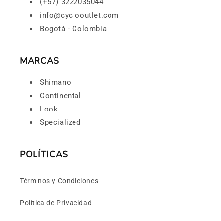
(+57) 3222035044
info@cyclooutlet.com
Bogotá - Colombia
MARCAS
Shimano
Continental
Look
Specialized
POLÍTICAS
Términos y Condiciones
Política de Privacidad