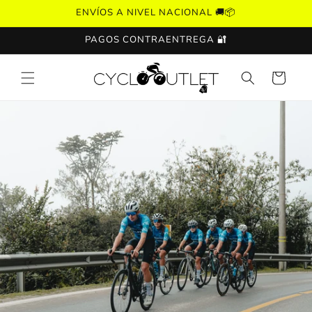
Ir
ENVÍOS A NIVEL NACIONAL 🚚📦
directamente
al contenido
PAGOS CONTRAENTREGA 🔐
Carrito