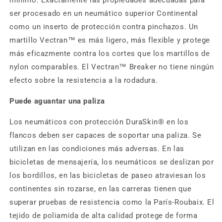
mínimo. Exactamente las propiedades adecuadas para
ser procesado en un neumático superior Continental
como un inserto de protección contra pinchazos. Un
martillo Vectran™ es más ligero, más flexible y protege
más eficazmente contra los cortes que los martillos de
nylon comparables. El Vectran™ Breaker no tiene ningún
efecto sobre la resistencia a la rodadura.
Puede aguantar una paliza
Los neumáticos con protección DuraSkin® en los
flancos deben ser capaces de soportar una paliza. Se
utilizan en las condiciones más adversas. En las
bicicletas de mensajería, los neumáticos se deslizan por
los bordillos, en las bicicletas de paseo atraviesan los
continentes sin rozarse, en las carreras tienen que
superar pruebas de resistencia como la París-Roubaix. El
tejido de poliamida de alta calidad protege de forma