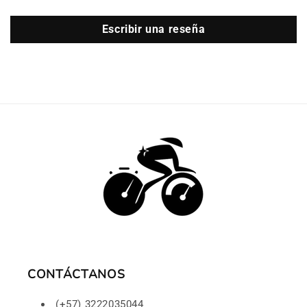
Escribir una reseña
CONTÁCTANOS
(+57) 3222035044