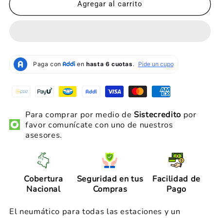
Coraza
Coraza
Agregar al carrito
Continental
Continental
4
4
Estaciones
Estaciones
Para comprar por medio de
Sistecredito
por
favor
comunícate con uno de nuestros
asesores.
Cobertura
Seguridad en tus
Facilidad de
Nacional
Compras
Pago
El neumático para todas las estaciones y un